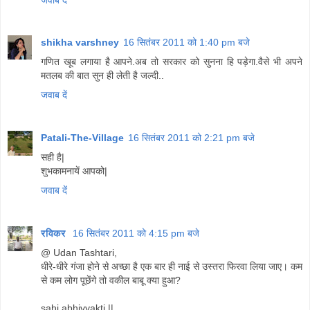
shikha varshney
16 सितंबर 2011 को 1:40 pm बजे
गणित खूब लगाया है आपने.अब तो सरकार को सुनना हि पड़ेगा.वैसे भी अपने
मतलब की बात सुन ही लेती है जल्दी..
जवाब दें
Patali-The-Village
16 सितंबर 2011 को 2:21 pm बजे
सही है|
शुभकामनायें आपको|
जवाब दें
रविकर
16 सितंबर 2011 को 4:15 pm बजे
@ Udan Tashtari,
धीरे-धीरे गंजा होने से अच्छा है एक बार ही नाई से उस्तरा फिरवा लिया जाए। कम
से कम लोग पूछेंगे तो वकील बाबू क्या हुआ?
sahi abhivyakti ||