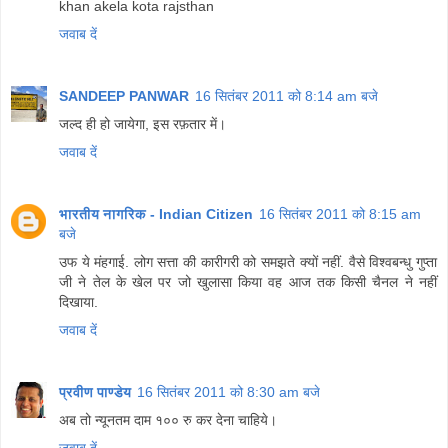
khan akela kota rajsthan
जवाब दें
SANDEEP PANWAR
16 सितंबर 2011 को 8:14 am बजे
जल्द ही हो जायेगा, इस रफ़तार में।
जवाब दें
भारतीय नागरिक - Indian Citizen
16 सितंबर 2011 को 8:15 am
बजे
उफ ये मंहगाई. लोग सत्ता की कारीगरी को समझते क्यों नहीं. वैसे विश्वबन्धु गुप्ता
जी ने तेल के खेल पर जो खुलासा किया वह आज तक किसी चैनल ने नहीं
दिखाया.
जवाब दें
प्रवीण पाण्डेय
16 सितंबर 2011 को 8:30 am बजे
अब तो न्यूनतम दाम १०० रु कर देना चाहिये।
जवाब दें