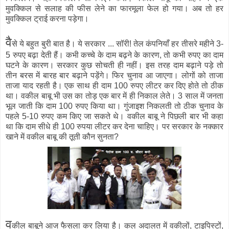
मुवक्किल से सलाह की फीस लेने का फारमूला फेल हो गया। अब तो हर
मुवक्किल ट्राई करना पड़ेगा।
वै
से ये बहुत बुरी बात है। ये सरकार ... सॉरी! तेल कंपनियाँ हर तीसरे महीने 3-
5 रुपए बढ़ा देती हैं। कभी कच्चे के दाम बढ़ने के कारण, तो कभी रुपए का दाम
घटने के कारण। सरकार कुछ सोचती ही नहीं। इस तरह दाम बढ़ाने पड़े तो
तीन बरस में बारह बार बढ़ाने पड़ेंगे। फिर चुनाव आ जाएगा। लोगों को ताजा
ताजा याद रहती है। एक साथ ही दाम 100 रुपए लीटर कर दिए होते तो ठीक
था। वकील बाबू भी उस का तोड़ एक बार में ही निकाल लेते। 3 साल में जनता
भूल जाती कि दाम 100 रुपए किया था। गुंजाइश निकलती तो ठीक चुनाव के
पहले 5-10 रुपए कम किए जा सकते थे। वकील बाबू ने पिछली बार भी कहा
था कि दाम सीधे ही 100 रुपया लीटर कर देना चाहिए। पर सरकार के नक्कार
खाने में वकील बाबू की तूती कौन सुनता?
व
कील बाबूने आज फैसला कर लिया है। कल अदालत में वकीलों, टाइपिस्टों,