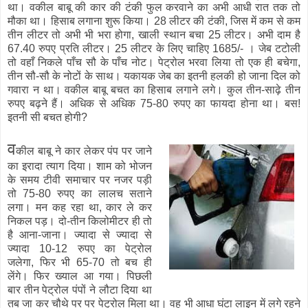
था। वकील बाबू की कार की टंकी फुल करवाने का अभी आधी रात तक तो
मौका था। हिसाब लगाना शुरू किया। 28 लीटर की टंकी, जिस में कम से कम
तीन लीटर तो अभी भी भरा होगा, खाली स्थान बचा 25 लीटर। अभी दाम है
67.40 रुपए प्रति लीटर। 25 लीटर के लिए चाहिए 1685/- । जेब टटोली
तो वहाँ निकले पाँच सौ के पाँच नोट। पेट्रोल भरवा लिया तो एक ही बचेगा,
तीन सौ-सौ के नोटों के साथ। यकायक जेब का इतनी हलकी हो जाना दिल को
गवारा न था। वकील बाबू बचत का हिसाब लगाने लगे। कुल तीन-साढ़े तीन
रुपए बढ़ने हैं। अधिक से अधिक 75-80 रुपए का फायदा होना था। बस!
इतनी सी बचत होगी?
व
कील बाबू ने कार लेकर पंप पर जाने
का इरादा त्याग दिया। शाम को भोजन
के समय टीवी समाचार पर नजर पड़ी
तो 75-80 रुपए का लालच सताने
लगा। मन कह रहा था, कार ले कर
निकल पड़। दो-तीन किलोमीटर ही तो
है आना-जाना। ज्यादा से ज्यादा से
ज्यादा 10-12 रुपए का पेट्रोल
जलेगा, फिर भी 65-70 तो बच ही
लेंगे। फिर ख्याल आ गया। पिछली
बार तीन पेट्रोल पंपों ने लौटा दिया था
तब जा कर चौथे पर पर पेट्रोल मिला था। वह भी आधा घंटा लाइन में लगे रहने