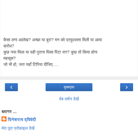
कैसा लगा आलेख? अच्छा या बुरा? मन को प्रफुल्लता मिली या आया
क्रोध?
कुछ नया मिला या वही पुराना घिसा पिटा राग? कुछ तो किया होगा
महसूस?
जो भी हो, जरा यहाँ टिपिया दीजिए.....
‹
›
मुख्यपृष्ठ
वेब वर्शन देखें
ब्लागर ...
दिनेशराय द्विवेदी
मेरा पूरा प्रोफ़ाइल देखें