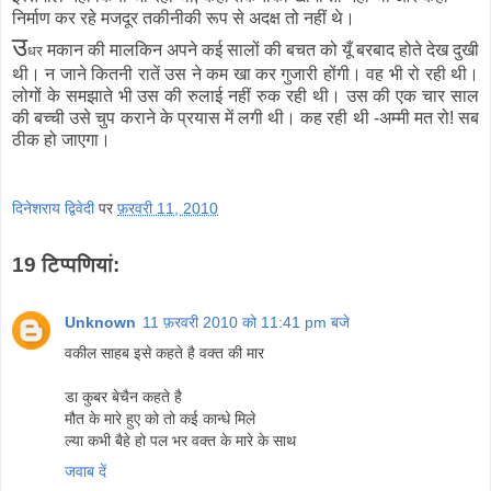
निर्माण कर रहे मजदूर तकीनीकी रूप से अदक्ष तो नहीं थे।
उ
मकान की मालकिन अपने कई सालों की बचत को यूँ बरबाद होते देख दुखी
धर
थी। न जाने कितनी रातें उस ने कम खा कर गुजारी होंगी। वह भी रो रही थी।
लोगों के समझाते भी उस की रुलाई नहीं रुक रही थी। उस की एक चार साल
की बच्ची उसे चुप कराने के प्रयास में लगी थी। कह रही थी -अम्मी मत रो! सब
ठीक हो जाएगा।
दिनेशराय द्विवेदी
पर
फ़रवरी 11, 2010
19 टिप्‍पणियां:
Unknown
11 फ़रवरी 2010 को 11:41 pm बजे
वकील साहब इसे कहते है वक्त की मार
डा कुबर बेचैन कहते है
मौत के मारे हुए को तो कई कान्धे मिले
ल्या कभी बैहे हो पल भर वक्त के मारे के साथ
जवाब दें